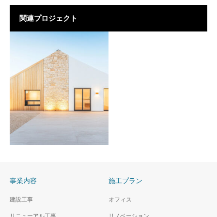
関連プロジェクト
事業内容
施工プラン
建設工事
オフィス
石と木を組み合わせた一
リニューアル工事
戸建て住宅
リノベーション